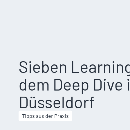
Sieben Learnin
dem Deep Dive 
Düsseldorf
Tipps aus der Praxis