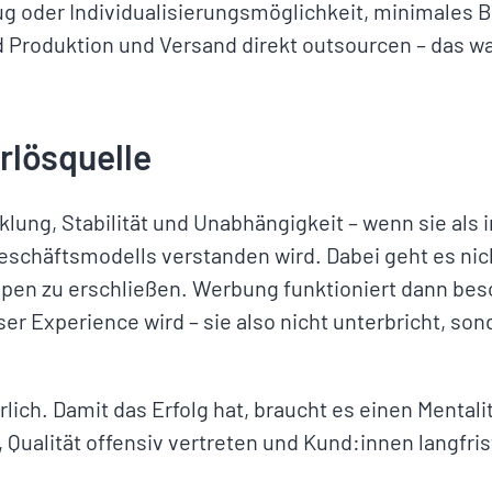
g oder Individualisierungsmöglichkeit, minimales 
 Produktion und Versand direkt outsourcen – das wa
rlösquelle
lung, Stabilität und Unabhängigkeit – wenn sie als 
schäftsmodells verstanden wird. Dabei geht es nic
pen zu erschließen. Werbung funktioniert dann beso
er Experience wird – sie also nicht unterbricht, sond
rlich. Damit das Erfolg hat, braucht es einen Mental
 Qualität offensiv vertreten und Kund:innen langfris