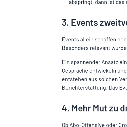
abspringt, dann ist das 
3. Events zweit
Events allein schaffen no
Besonders relevant wurde
Ein spannender Ansatz ei
Gespräche entwickeln und 
entstehen aus solchen Vera
Berichterstattung. Das Eve
4. Mehr Mut zu 
Ob Abo-Offensive oder Cr