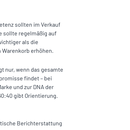
tenz sollten im Verkauf
 sollte regelmäßig auf
ichtiger als die
en Warenkorb erhöhen.
ngt nur, wenn das gesamte
romisse findet – bei
Marke und zur DNA der
60:40 gibt Orientierung.
ische Berichterstattung