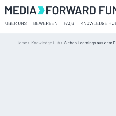
ÜBER UNS
BEWERBEN
FAQS
KNOWLEDGE HU
Home
Knowledge Hub
Sieben Learnings aus dem De