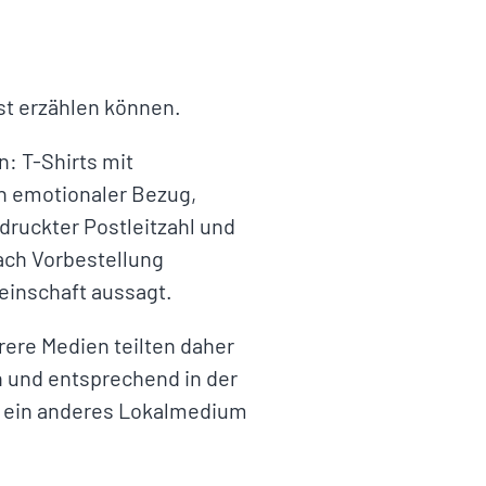
st erzählen können.
: T-Shirts mit
in emotionaler Bezug,
ruckter Postleitzahl und
ach Vorbestellung
meinschaft aussagt.
rere Medien teilten daher
n und entsprechend in der
ft ein anderes Lokalmedium