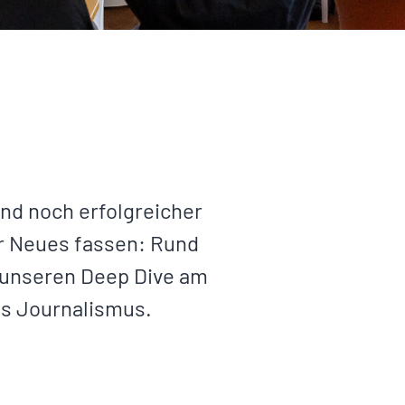
d noch erfolgreicher
ür Neues fassen: Rund
unseren Deep Dive am
des Journalismus.