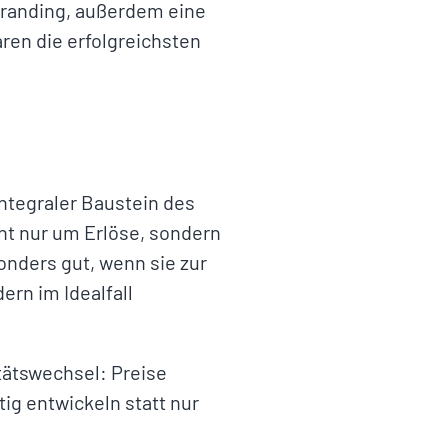
Branding, außerdem eine
ren die erfolgreichsten
integraler Baustein des
ht nur um Erlöse, sondern
nders gut, wenn sie zur
ern im Idealfall
itätswechsel: Preise
tig entwickeln statt nur