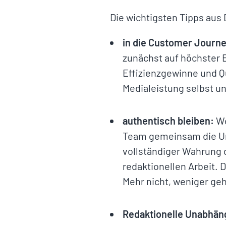
Die wichtigsten Tipps aus 
in die Customer Journe
zunächst auf höchster 
Effizienzgewinne und Qu
Medialeistung selbst 
authentisch bleiben:
We
Team gemeinsam die Umf
vollständiger Wahrung d
redaktionellen Arbeit. D
Mehr nicht, weniger ge
Redaktionelle Unabhäng