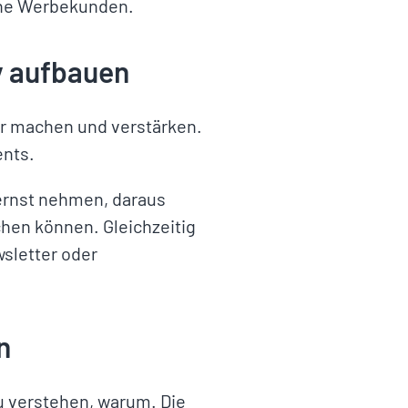
zelne Werbekunden.
y aufbauen
ar machen und verstärken.
ents.
ernst nehmen, daraus
hen können. Gleichzeitig
wsletter oder
n
 verstehen, warum. Die