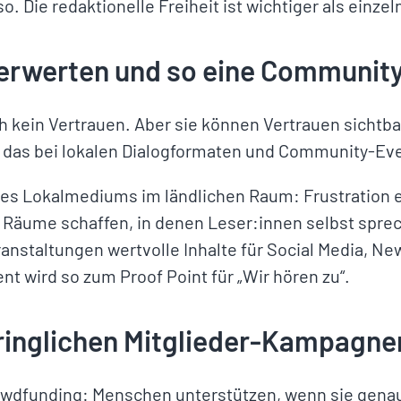
so. Die redaktionelle Freiheit ist wichtiger als ein
verwerten und so eine Communit
ch kein Vertrauen. Aber sie können Vertrauen sichtb
 das bei lokalen Dialogformaten und Community-Ev
nes Lokalmediums im ländlichen Raum: Frustration 
Räume schaffen, in denen Leser:innen selbst sprec
nstaltungen wertvolle Inhalte für Social Media, Ne
nt wird so zum Proof Point für „Wir hören zu“.
dringlichen Mitglieder-Kampagne
owdfunding: Menschen unterstützen, wenn sie genau