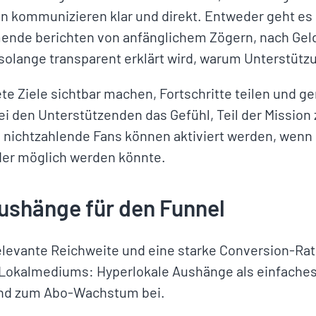
 kommunizieren klar und direkt. Entweder geht es 
nde berichten von anfänglichem Zögern, nach Geld 
solange transparent erklärt wird, warum Unterstütz
te Ziele sichtbar machen, Fortschritte teilen und g
ei den Unterstützenden das Gefühl, Teil der Mission 
nichtzahlende Fans können aktiviert werden, wenn 
der möglich werden könnte.
Aushänge für den Funnel
elevante Reichweite und eine starke Conversion-Rate
okalmediums: Hyperlokale Aushänge als einfaches
end zum Abo-Wachstum bei.