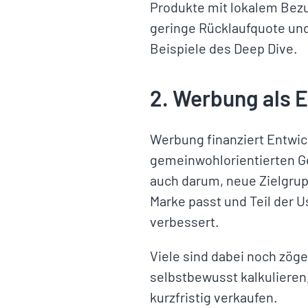
Produkte mit lokalem Bezu
geringe Rücklaufquote und
Beispiele des Deep Dive.
2. Werbung als E
Werbung finanziert Entwick
gemeinwohlorientierten Ge
auch darum, neue Zielgrup
Marke passt und Teil der Us
verbessert.
Viele sind dabei noch zöge
selbstbewusst kalkulieren,
kurzfristig verkaufen.