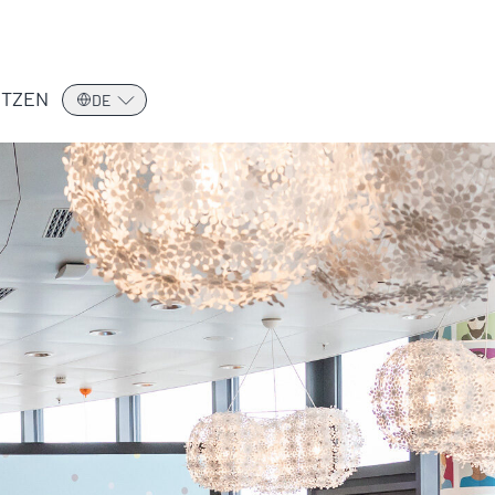
TZEN
DE