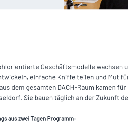
lorientierte Geschäftsmodelle wachsen un
twickeln, einfache Kniffe teilen und Mut f
 aus dem gesamten DACH-Raum kamen für 
seldorf. Sie bauen täglich an der Zukunft 
ngs aus zwei Tagen Programm: