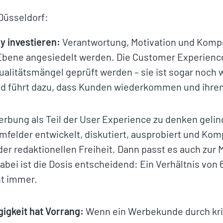
Düsseldorf:
y investieren:
Verantwortung, Motivation und Kompe
Ebene angesiedelt werden. Die Customer Experience
alitätsmängel geprüft werden – sie ist sogar noch w
und führt dazu, dass Kunden wiederkommen und ihr
rbung als Teil der User Experience zu denken geli
elder entwickelt, diskutiert, ausprobiert und Komp
er redaktionellen Freiheit. Dann passt es auch zur 
abei ist die Dosis entscheidend: Ein Verhältnis von 
ht immer.
igkeit hat Vorrang:
Wenn ein Werbekunde durch krit