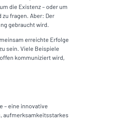
um die Existenz – oder um
zu fragen. Aber: Der
ung gebraucht wird.
emeinsam erreichte Erfolge
zu sein. Viele Beispiele
offen kommuniziert wird,
 – eine innovative
, aufmerksamkeitsstarkes