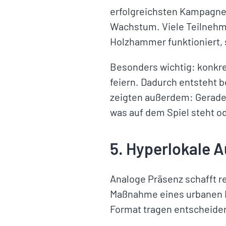
erfolgreichsten Kampagnen
Wachstum. Viele Teilnehme
Holzhammer funktioniert, 
Besonders wichtig: konkre
feiern. Dadurch entsteht b
zeigten außerdem: Gerade 
was auf dem Spiel steht o
5. Hyperlokale 
Analoge Präsenz schafft r
Maßnahme eines urbanen L
Format tragen entscheid