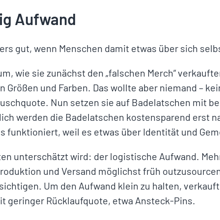
nig Aufwand
ers gut, wenn Menschen damit etwas über sich selb
m, wie sie zunächst den „falschen Merch“ verkauften
en Größen und Farben. Das wollte aber niemand – ke
schquote. Nun setzen sie auf Badelatschen mit bed
lich werden die Badelatschen kostensparend erst n
as funktioniert, weil es etwas über Identität und Ge
en unterschätzt wird: der logistische Aufwand. Meh
 Produktion und Versand möglichst früh outzusource
ksichtigen. Um den Aufwand klein zu halten, verkau
it geringer Rücklaufquote, etwa Ansteck-Pins.