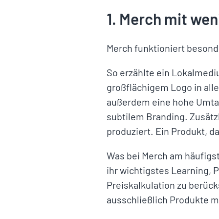
1. Merch mit we
Merch funktioniert besond
So erzählte ein Lokalmediu
großflächigem Logo in all
außerdem eine hohe Umtau
subtilem Branding. Zusätz
produziert. Ein Produkt, d
Was bei Merch am häufigst
ihr wichtigstes Learning,
Preiskalkulation zu berüc
ausschließlich Produkte m