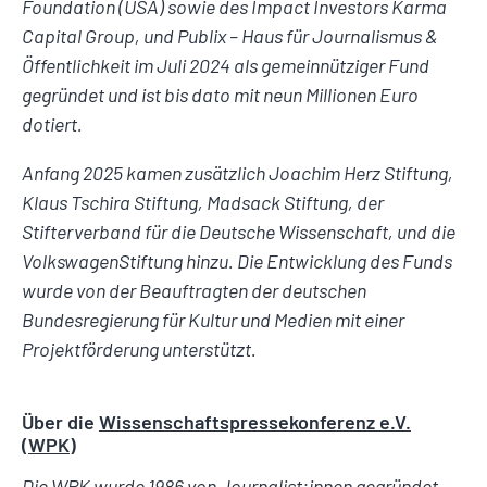
Foundation (USA) sowie des Impact Investors Karma
Capital Group, und Publix – Haus für Journalismus &
Öffentlichkeit im Juli 2024 als gemeinnütziger Fund
gegründet und ist bis dato mit neun Millionen Euro
dotiert.
Anfang 2025 kamen zusätzlich Joachim Herz Stiftung,
Klaus Tschira Stiftung, Madsack Stiftung, der
Stifterverband für die Deutsche Wissenschaft, und die
VolkswagenStiftung hinzu. Die Entwicklung des Funds
wurde von der Beauftragten der deutschen
Bundesregierung für Kultur und Medien mit einer
Projektförderung unterstützt.
Über die
Wissenschaftspressekonferenz e.V.
(WPK)
Die WPK wurde 1986 von Journalist:innen gegründet,