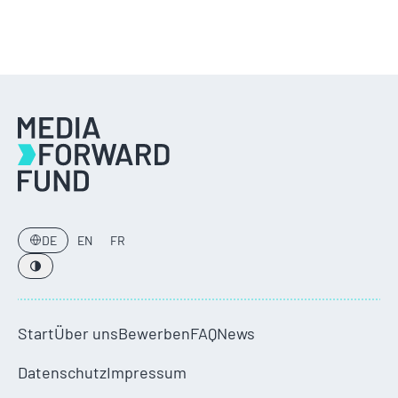
DE
EN
FR
Start
Über uns
Bewerben
FAQ
News
Datenschutz
Impressum