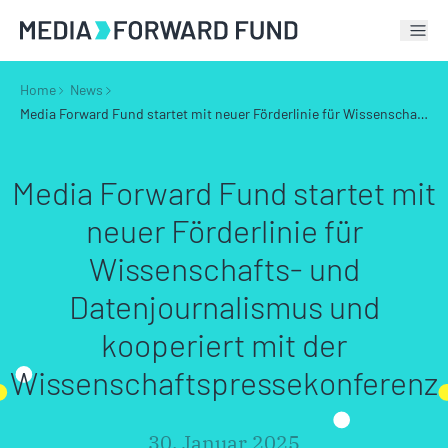
Tog
Home
News
Media Forward Fund startet mit neuer Förderlinie für Wissenschafts- und Datenjournalismus und kooperiert mit der Wissenschaftspressekonferenz
Media Forward Fund startet mit
neuer Förderlinie für
Wissenschafts- und
Datenjournalismus und
kooperiert mit der
Wissenschaftspressekonferenz
30. Januar 2025