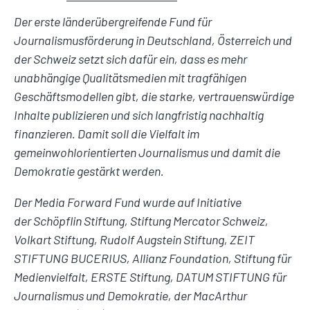
Der erste länderübergreifende Fund für
Journalismusförderung in Deutschland, Österreich und
der Schweiz setzt sich dafür ein, dass es mehr
unabhängige Qualitätsmedien mit tragfähigen
Geschäftsmodellen gibt, die starke, vertrauenswürdige
Inhalte publizieren und sich langfristig nachhaltig
finanzieren. Damit soll die Vielfalt im
gemeinwohlorientierten Journalismus und damit die
Demokratie gestärkt werden.
Der Media Forward Fund wurde auf Initiative
der Schöpflin Stiftung, Stiftung Mercator Schweiz,
Volkart Stiftung, Rudolf Augstein Stiftung, ZEIT
STIFTUNG BUCERIUS, Allianz Foundation, Stiftung für
Medienvielfalt, ERSTE Stiftung, DATUM STIFTUNG für
Journalismus und Demokratie, der MacArthur