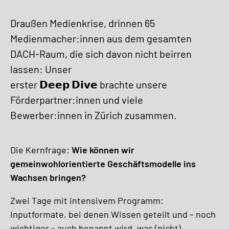
Draußen Medienkrise, drinnen 65
Medienmacher:innen aus dem gesamten
DACH-Raum, die sich davon nicht beirren
lassen: Unser
erster 𝗗𝗲𝗲𝗽 𝗗𝗶𝘃𝗲 brachte unsere
Förderpartner:innen und viele
Bewerber:innen in Zürich zusammen.
Die Kernfrage:
Wie können wir
gemeinwohlorientierte Geschäftsmodelle ins
Wachsen bringen?
Zwei Tage mit intensivem Programm:
Inputformate, bei denen Wissen geteilt und – noch
wichtiger – auch benannt wird, was (nicht)