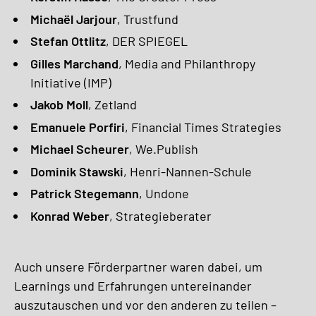
Michaël Jarjour
, Trustfund
Stefan Ottlitz
, DER SPIEGEL
Gilles Marchand
, Media and Philanthropy
Initiative (IMP)
Jakob Moll
, Zetland
Emanuele Porfiri
, Financial Times Strategies
Michael Scheurer
, We.Publish
Dominik Stawski
, Henri-Nannen-Schule
Patrick Stegemann
, Undone
Konrad Weber
, Strategieberater
Auch unsere Förderpartner waren dabei, um
Learnings und Erfahrungen untereinander
auszutauschen und vor den anderen zu teilen –