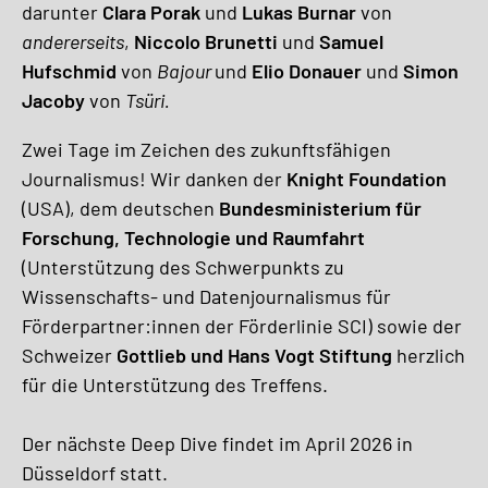
darunter
Clara Porak
und
Lukas Burnar
von
andererseits
,
Niccolo Brunetti
und
Samuel
Hufschmid
von
Bajour
und
Elio Donauer
und
Simon
Jacoby
von
Tsüri.
Zwei Tage im Zeichen des zukunftsfähigen
Journalismus! Wir danken der
Knight Foundation
(USA), dem deutschen
Bundesministerium für
Forschung, Technologie und Raumfahrt
(Unterstützung des Schwerpunkts zu
Wissenschafts- und Datenjournalismus für
Förderpartner:innen der Förderlinie SCI) sowie der
Schweizer
Gottlieb und Hans Vogt Stiftung
herzlich
für die Unterstützung des Treffens.
Der nächste Deep Dive findet im April 2026 in
Düsseldorf statt.