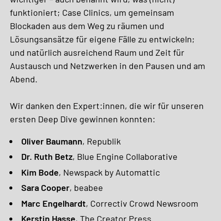
funktioniert; Case Clinics, um gemeinsam
Blockaden aus dem Weg zu räumen und
Lösungsansätze für eigene Fälle zu entwickeln;
und natürlich ausreichend Raum und Zeit für
Austausch und Netzwerken in den Pausen und am
Abend.
Wir danken den Expert:innen, die wir für unseren
ersten Deep Dive gewinnen konnten:
Oliver Baumann
, Republik
Dr. Ruth Betz
, Blue Engine Collaborative
Kim Bode
, Newspack by Automattic
Sara Cooper
, beabee
Marc Engelhardt
, Correctiv Crowd Newsroom
Kerstin Hasse
, The Creator Press