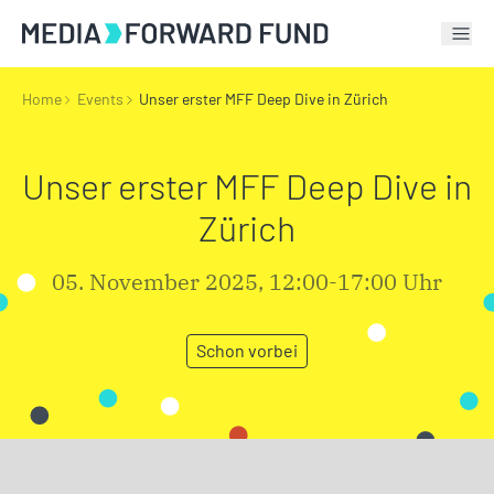
Tog
Home
Events
Unser erster MFF Deep Dive in Zürich
Unser erster MFF Deep Dive in
Zürich
05. November 2025, 12:00-17:00 Uhr
Schon vorbei