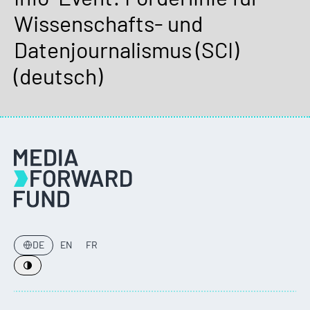
Wissenschafts- und
Datenjournalismus (SCI)
(deutsch)
DE
EN
FR