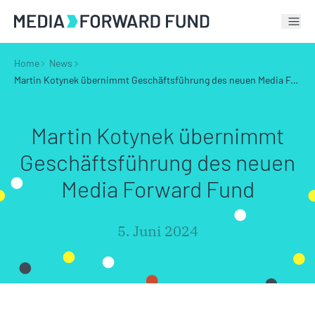
Tog
Home
News
Martin Kotynek übernimmt Geschäftsführung des neuen Media Forward Fund
Martin Kotynek übernimmt
Geschäfts­führung des neuen
Media Forward Fund
5. Juni 2024