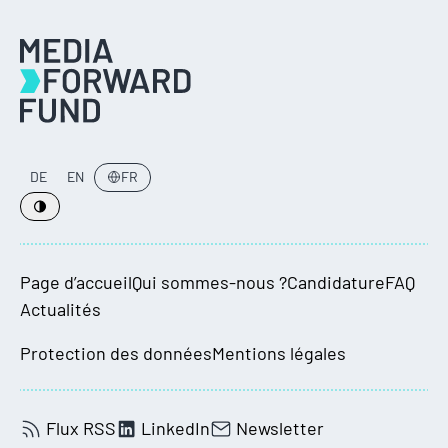
DE
EN
FR
Page d’accueil
Qui sommes-nous ?
Candidature
FAQ
Actualités
Protection des données
Mentions légales
Flux RSS
LinkedIn
Newsletter