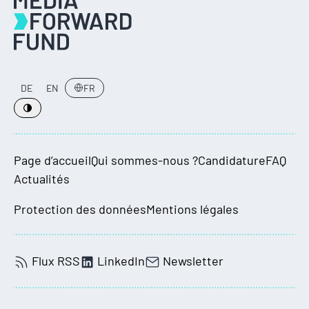
DE
EN
FR
Page d’accueil
Qui sommes-nous ?
Candidature
FAQ
Actualités
Protection des données
Mentions légales
Flux RSS
LinkedIn
Newsletter